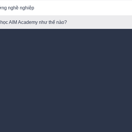
ớng nghề nghiệp
a học AIM Academy như thế nào?