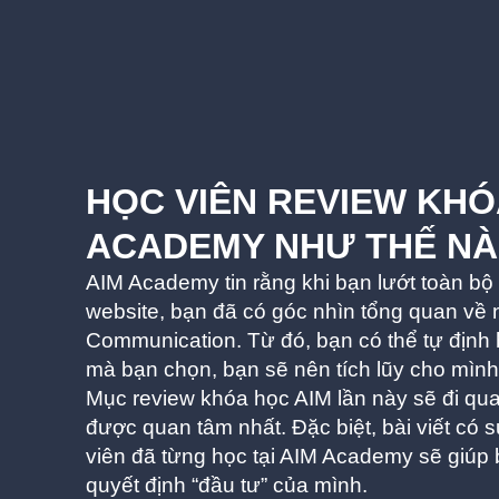
HỌC VIÊN REVIEW KHÓ
ACADEMY NHƯ THẾ N
AIM Academy tin rằng khi bạn lướt toàn bộ
website, bạn đã có góc nhìn tổng quan về
Communication. Từ đó, bạn có thể tự địn
mà bạn chọn, bạn sẽ nên tích lũy cho mìn
Mục review khóa học AIM lần này sẽ đi q
được quan tâm nhất. Đặc biệt, bài viết có 
viên đã từng học tại AIM Academy sẽ giúp 
quyết định “đầu tư” của mình.