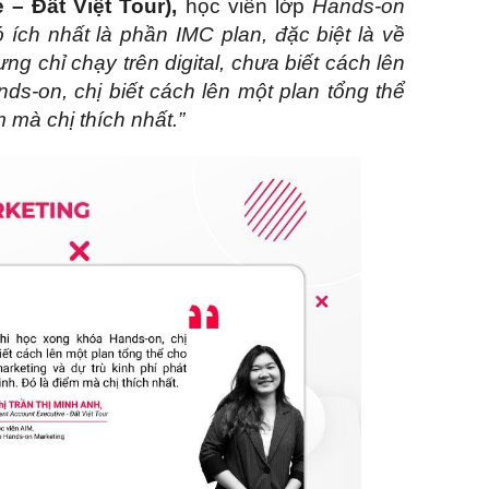
 – Đất Việt Tour),
học viên lớp
Hands-on
 ích nhất là phần IMC plan, đặc biệt là về
g chỉ chạy trên digital, chưa biết cách lên
ds-on, chị biết cách lên một plan tổng thể
m mà chị thích nhất.”