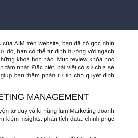
 của AIM trên website, bạn đã có góc nhìn
ừ đó, bạn có thể tự định hướng với ngách
 những khoá học nào. Mục review khóa học
tâm nhất. Đặc biệt, bài viết có sự chia sẻ
giúp bạn thêm phần tự tin cho quyết định
KETING MANAGEMENT
yện tư duy và kĩ năng làm Marketing doanh
m kiếm insights, phân tích data, chinh phục