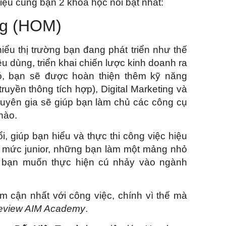
thiệu cùng bạn 2 khóa học nổi bật nhất:
ing (HOM)
ểu thị trường bạn đang phát triển như thế
u dùng, triển khai chiến lược kinh doanh ra
đó, bạn sẽ được hoàn thiện thêm kỹ năng
ruyền thông tích hợp), Digital Marketing và
huyên gia sẽ giúp bạn làm chủ các công cụ
 nào.
i, giúp bạn hiểu và thực thi công việc hiệu
ở mức junior, những bạn làm một mảng nhỏ
g bạn muốn thực hiện cú nhảy vào ngành
 cận nhất với công việc, chính vì thế mà
eview AIM Academy
.