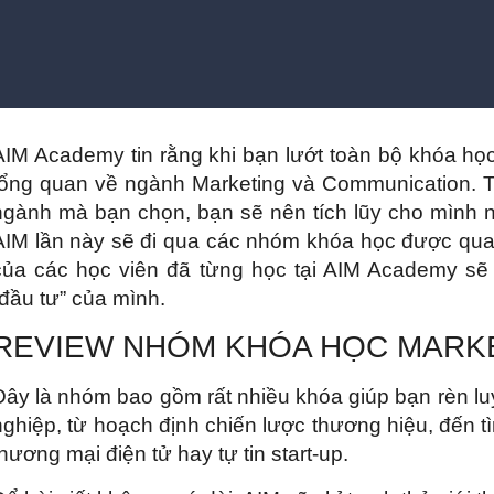
AIM Academy tin rằng khi bạn lướt toàn bộ khóa học
tổng quan về ngành Marketing và Communication. T
ngành mà bạn chọn, bạn sẽ nên tích lũy cho mình
AIM lần này sẽ đi qua các nhóm khóa học được quan 
của các học viên đã từng học tại AIM Academy sẽ 
“đầu tư” của mình.
REVIEW NHÓM KHÓA HỌC MAR
Đây là nhóm bao gồm rất nhiều khóa giúp bạn rèn lu
nghiệp, từ hoạch định chiến lược thương hiệu, đến tì
thương mại điện tử hay tự tin start-up.