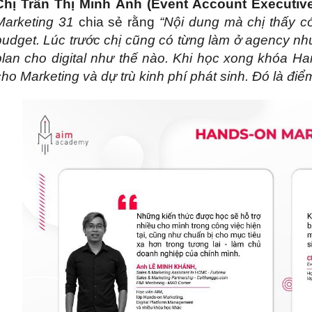
Chị Trần Thị Minh Anh (Event Account Executive
Marketing 31
chia sẻ rằng
“Nội dung mà chị thấy có
budget. Lúc trước chị cũng có từng làm ở agency nhưn
plan cho digital như thế nào. Khi học xong khóa Han
cho Marketing và dự trù kinh phí phát sinh. Đó là điể