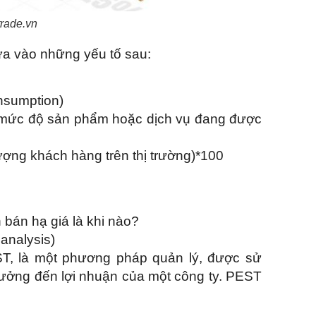
rade.vn
ựa vào những yếu tố sau:
onsumption)
à mức độ sản phẩm hoặc dịch vụ đang được
ượng khách hàng trên thị trường)*100
n bán hạ giá là khi nào?
 analysis)
EST, là một phương pháp quản lý, được sử
hưởng đến lợi nhuận của một công ty. PEST