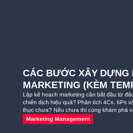
CÁC BƯỚC XÂY DỰNG
MARKETING (KÈM TEM
Lập kế hoạch marketing cần bắt đầu từ đâ
chiến dịch hiệu quả? Phân tích 4Cs, 6Ps v
thục chưa? Nếu chưa thì cùng khám phá 
Marketing Management