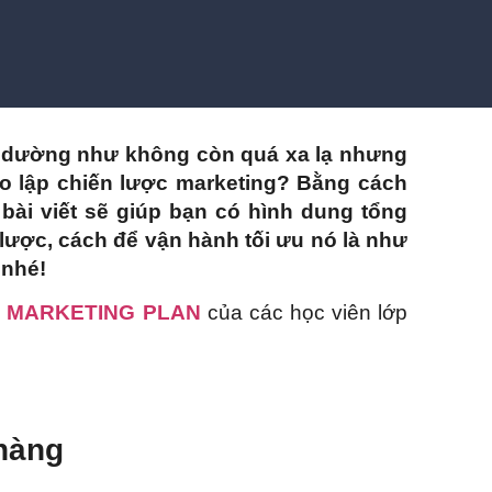
g dường như không còn quá xa lạ nhưng
ào lập chiến lược marketing? Bằng cách
 bài viết sẽ giúp bạn có hình dung tổng
 lược, cách để vận hành tối ưu nó là như
 nhé!
– MARKETING PLAN
của các học viên lớp
hàng