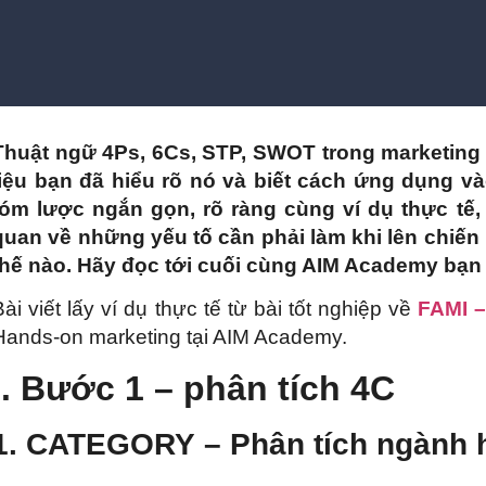
Thuật ngữ 4Ps, 6Cs, STP, SWOT trong marketin
liệu bạn đã hiểu rõ nó và biết cách ứng dụng v
tóm lược ngắn gọn, rõ ràng cùng ví dụ thực tế,
quan về những yếu tố cần phải làm khi lên chiến
thế nào. Hãy đọc tới cuối cùng AIM Academy bạn
Bài viết lấy ví dụ thực tế từ bài tốt nghiệp về
FAMI 
Hands-on marketing tại AIM Academy.
I. Bước 1 – phân tích 4C
1. CATEGORY – Phân tích ngành 