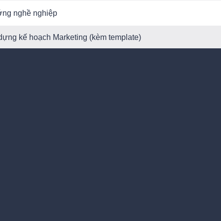
ớng nghề nghiệp
dựng kế hoạch Marketing (kèm template)