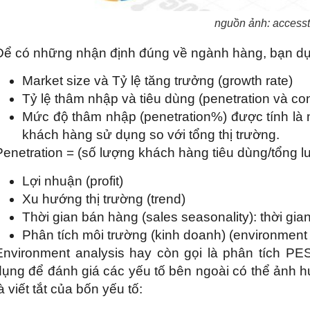
nguồn ảnh: accesst
Để có những nhận định đúng về ngành hàng, bạn d
Market size và Tỷ lệ tăng trưởng (growth rate)
Tỷ lệ thâm nhập và tiêu dùng (penetration và c
Mức độ thâm nhập (penetration%) được tính l
khách hàng sử dụng so với tổng thị trường.
Penetration = (số lượng khách hàng tiêu dùng/tổng l
Lợi nhuận (profit)
Xu hướng thị trường (trend)
Thời gian bán hàng (sales seasonality): thời gia
Phân tích môi trường (kinh doanh) (environment
Environment analysis hay còn gọi là phân tích P
dụng để đánh giá các yếu tố bên ngoài có thể ảnh 
à viết tắt của bốn yếu tố: