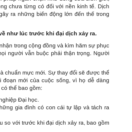
ng chưa từng có đối với nền kinh tế. Dịch
gây ra những biến động lớn đến thế trong
về như lúc trước khi đại dịch xảy ra.
hủ nhận trong cộng đồng và kìm hãm sự phục
 mọi người vẫn buộc phải thận trọng. Người
 và chuẩn mực mới. Sự thay đổi sẽ được thể
i đoạn mới của cuộc sống, vì họ dễ dàng
 có thể bao gồm:
nghiệp Đại học.
ững gia đình có con cái tự lập và tách ra
 so với trước khi đại dịch xảy ra, bao gồm