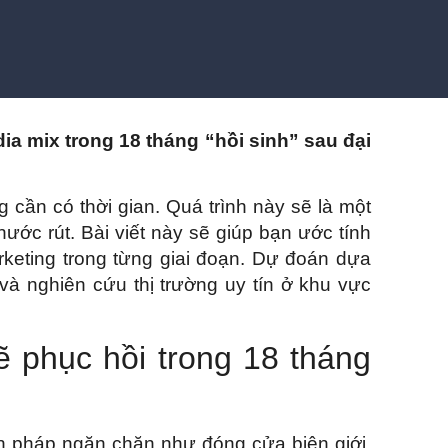
ia mix trong 18 tháng “hồi sinh” sau đại
 cần có thời gian. Quá trình này sẽ là một
ớc rút. Bài viết này sẽ giúp bạn ước tính
keting trong từng giai đoạn. Dự đoán dựa
và nghiên cứu thị trường uy tín ở khu vực
sẽ phục hồi trong 18 tháng
n pháp ngăn chặn như đóng cửa biên giới,