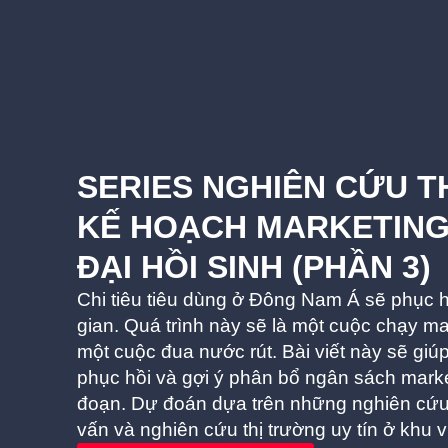
SERIES NGHIÊN CỨU T
KẾ HOẠCH MARKETING
ĐẠI HỒI SINH (PHẦN 3)
Chi tiêu tiêu dùng ở Đông Nam Á sẽ phục h
gian. Quá trình này sẽ là một cuộc chạy m
một cuộc đua nước rút. Bài viết này sẽ giú
phục hồi và gợi ý phân bổ ngân sách market
đoạn. Dự đoán dựa trên những nghiên cứu 
vấn và nghiên cứu thị trường uy tín ở khu 