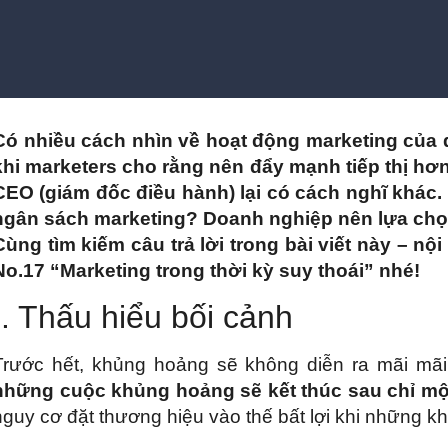
Có nhiều cách nhìn về hoạt động marketing của
khi marketers cho rằng nên đẩy mạnh tiếp thị hơn
CEO (giám đốc điều hành) lại có cách nghĩ khác
ngân sách marketing? Doanh nghiệp nên lựa chọn 
Cùng tìm kiếm câu trả lời trong bài viết này – 
No.17 “Marketing trong thời kỳ suy thoái” nhé!
I. Thấu hiểu bối cảnh
Trước hết, khủng hoảng sẽ không diễn ra mãi mãi
những cuộc khủng hoảng sẽ kết thúc sau chỉ m
nguy cơ đặt thương hiệu vào thế bất lợi khi những kh