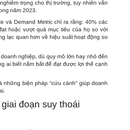
nghiêm trọng cho thị trường, tuy nhiên vẫn
trong năm 2023.
ate và Demand Metric chỉ ra rằng: 40% các
đạt hoặc vượt quá mục tiêu của họ so với
g lạc quan hơn về hiệu suất hoạt động so
ác doanh nghiệp, dù quy mô lớn hay nhỏ đến
 ai biết nắm bắt để đạt được lợi thế cạnh
là những biện pháp “cứu cánh” giúp doanh
i.
 giai đoạn suy thoái