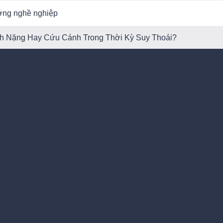
ớng nghề nghiệp
nh Nặng Hay Cứu Cánh Trong Thời Kỳ Suy Thoái?