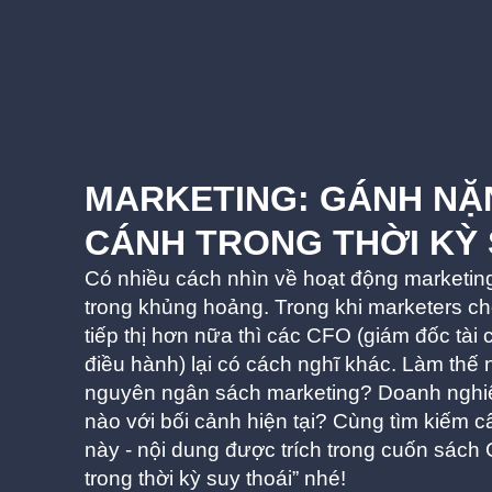
MARKETING: GÁNH NẶ
CÁNH TRONG THỜI KỲ 
Có nhiều cách nhìn về hoạt động marketin
trong khủng hoảng. Trong khi marketers c
tiếp thị hơn nữa thì các CFO (giám đốc tài
điều hành) lại có cách nghĩ khác. Làm thế 
nguyên ngân sách marketing? Doanh nghiệp
nào với bối cảnh hiện tại? Cùng tìm kiếm câu
này - nội dung được trích trong cuốn sác
trong thời kỳ suy thoái” nhé!