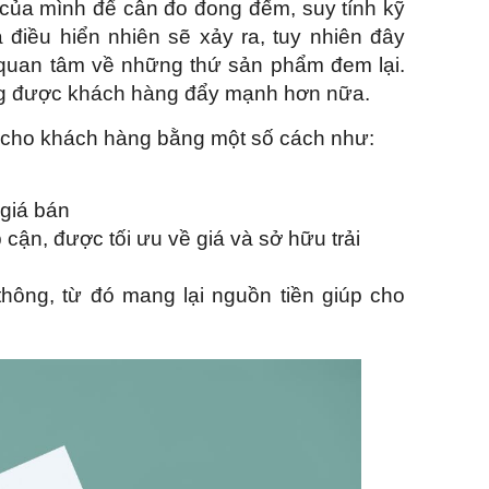
ền của mình để cân đo đong đếm, suy tính kỹ
 điều hiển nhiên sẽ xảy ra, tuy nhiên đây
 quan tâm về những thứ sản phẩm đem lại.
àng được khách hàng đẩy mạnh hơn nữa.
sự cho khách hàng bằng một số cách như:
giá bán
 cận, được tối ưu về giá và sở hữu trải
 thông, từ đó mang lại nguồn tiền giúp cho