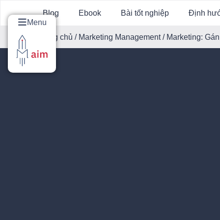
Blog
Ebook
Bài tốt nghiệp
Định hư
Menu
Trang chủ
/
Marketing Management
/ Marketing: Gá