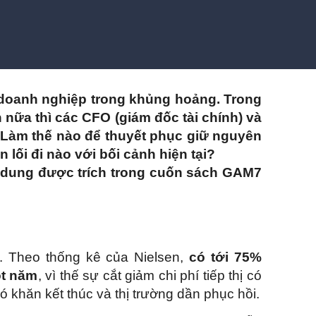
 doanh nghiệp trong khủng hoảng. Trong
 nữa thì các CFO (giám đốc tài chính) và
. Làm thế nào để thuyết phục giữ nguyên
lối đi nào với bối cảnh hiện tại?
nội dung được trích trong cuốn sách GAM7
. Theo thống kê của Nielsen,
có tới 75%
ột năm
, vì thế sự cắt giảm chi phí tiếp thị có
ó khăn kết thúc và thị trường dần phục hồi.