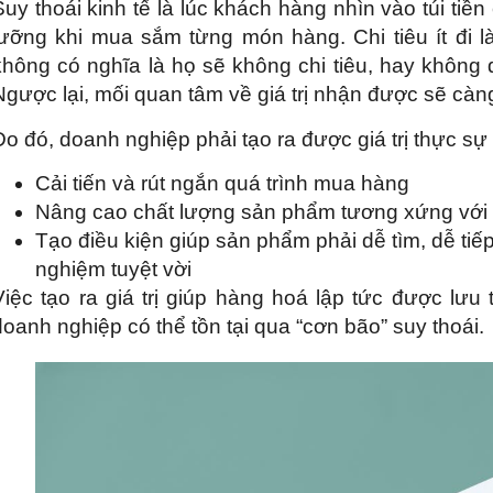
Suy thoái kinh tế là lúc khách hàng nhìn vào túi ti
lưỡng khi mua sắm từng món hàng. Chi tiêu ít đi là
không có nghĩa là họ sẽ không chi tiêu, hay không
Ngược lại, mối quan tâm về giá trị nhận được sẽ c
Do đó, doanh nghiệp phải tạo ra được giá trị thực 
Cải tiến và rút ngắn quá trình mua hàng
Nâng cao chất lượng sản phẩm tương xứng với 
Tạo điều kiện giúp sản phẩm phải dễ tìm, dễ tiếp
nghiệm tuyệt vời
Việc tạo ra giá trị giúp hàng hoá lập tức được lưu
doanh nghiệp có thể tồn tại qua “cơn bão” suy thoái.