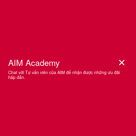
LỘ TRÌNH TỰ HỌC QUẢNG CÁO