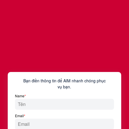
khóa Event Management tại AIM giúp bạn:
Creative Communication