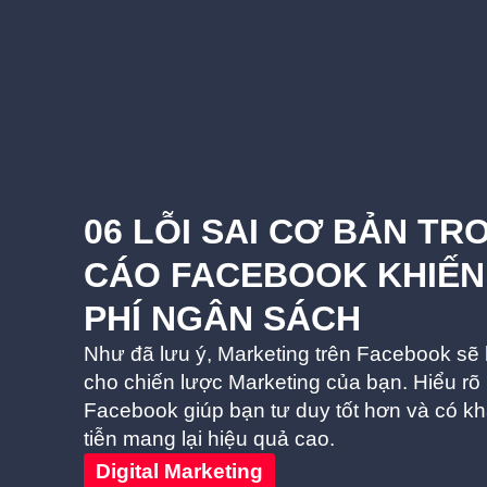
06 LỖI SAI CƠ BẢN T
CÁO FACEBOOK KHIẾN
PHÍ NGÂN SÁCH
Như đã lưu ý, Marketing trên Facebook sẽ l
cho chiến lược Marketing của bạn. Hiểu r
Facebook giúp bạn tư duy tốt hơn và có k
tiễn mang lại hiệu quả cao.
Digital Marketing