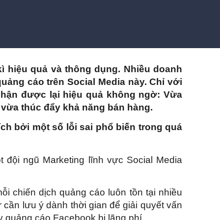
ì hiệu quả và thông dụng. Nhiều doanh
uảng cáo trên Social Media này. Chỉ với
hận được lại hiệu quả không ngờ: Vừa
 vừa thúc đẩy khả năng bán hàng.
ch bởi một số lỗi sai phổ biến trong quá
t đội ngũ Marketing lĩnh vực Social Media
ỗi chiến dịch quảng cáo luôn tồn tại nhiều
r cần lưu ý dành thời gian để giải quyết vấn
 quảng cáo Facebook bị lãng phí.