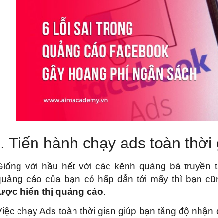
I. Tiến hành chạy ads toàn thời 
Giống với hầu hết với các kênh quảng bá truyền 
quảng cáo của bạn có hấp dẫn tới mấy thì bạn cũ
lược hiển thị quảng cáo
.
Việc chạy Ads toàn thời gian giúp bạn tăng độ nhậ