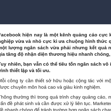
Facebook hiện nay là một kênh quảng cáo cực k
nghiệp vừa và nhỏ cực kì ưa chuộng hình thức q
một lượng ngân sách vừa phải nhưng kết quả n
gia tăng độ nhận diện thương hiệu nhanh chóng,
Tuy nhiên, bạn vẫn có thể tiêu tốn ngân sách vô í
trình thiết lập và tối ưu.
Mỗi công ty cần thiết sở hữu hoặc cộng tác với mộ
được chuyên môn hoá cao và giàu kinh nghiệm.
Thông thường thì trong quá trình chạy quảng cáo, m
vấn đề phát sinh và cần được xử lý liên tục. Markete
đề nhanh chóng để tránh trường hợp ngân sách chạy