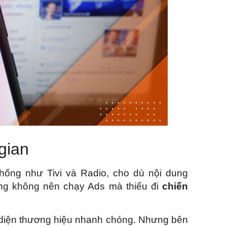
gian
thống như Tivi và Radio, cho dù nội dung
ng không nên chạy Ads mà thiếu đi
chiến
n diện thương hiệu nhanh chóng. Nhưng bên