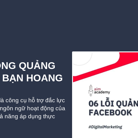
RONG QUẢNG
 BẠN HOANG
à công cụ hỗ trợ đắc lực
õ ngôn ngữ hoạt động của
hả năng áp dụng thực