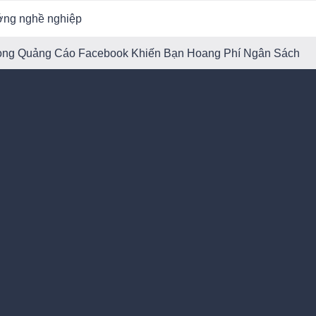
ớng nghề nghiệp
Trong Quảng Cáo Facebook Khiến Bạn Hoang Phí Ngân Sách