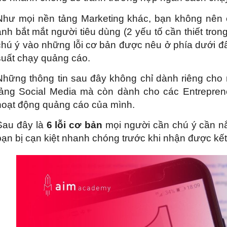
Như mọi nền tảng Marketing khác, bạn không nên ch
ảnh bắt mắt người tiêu dùng (2 yếu tố cần thiết tron
chú ý vào những lỗi cơ bản được nêu ở phía dưới đâ
suất chạy quảng cáo.
Những thông tin sau đây không chỉ dành riêng cho
tảng Social Media mà còn dành cho các Entrepren
hoạt động quảng cáo của mình.
Sau đây là
6 lỗi cơ bản
mọi người cần chú ý cần nắm
bạn bị cạn kiệt nhanh chóng trước khi nhận được k