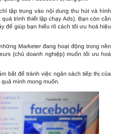
ỉ tập trung vào nội dung thu hút và hình
g quá trình thiết lập chạy Ads). Bạn còn cần
y để giúp bạn hiểu rõ cách tối ưu hoá hiệu
 những Marketer đang hoạt động trong nền
eurs (chủ doanh nghiệp) muốn tối ưu hoá
 bắt để tránh việc ngân sách tiếp thị của
ết quả mình mong muốn.