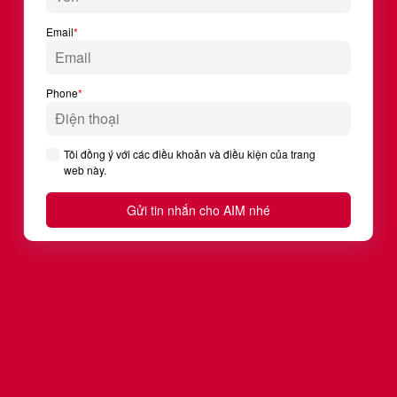
Họ
Email
Số điện thoại
Bạn đang sống và làm việc tại tỉnh thành
nào?