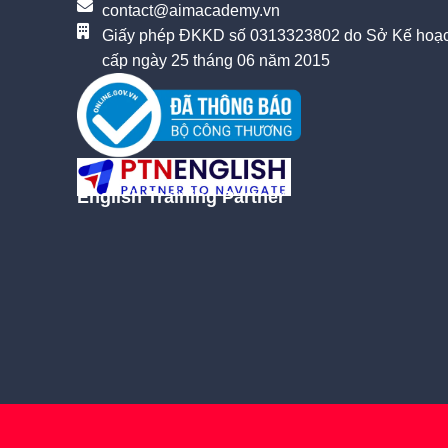
contact@aimacademy.vn
Giấy phép ĐKKD số 0313323802 do Sở Kế hoạc
cấp ngày 25 tháng 06 năm 2015
English Training Partner