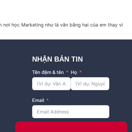
 nơi học Marketing như là văn bằng hai của em thay vì
NHẬN BẢN TIN
Tên đệm & tên
Họ
Email
Bạn đang sống và làm việc tại tỉnh