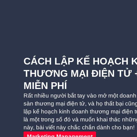
CÁCH LẬP KẾ HOẠCH 
THƯƠNG MẠI ĐIỆN TỬ 
MIỄN PHÍ
Rất nhiều người bắt tay vào mở một doanh 
sàn thương mại điện tử, và họ thất bại cũn
lập kế hoạch kinh doanh thương mại điện 
là một trong số đó và muốn khai thác nhữ
này, bài viết này chắc chắn dành cho bạn!
Marketing Management