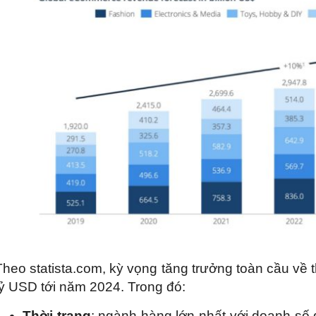
Theo statista.com, kỳ vọng tăng trưởng toàn cầu về
tỷ USD tới năm 2024. Trong đó:
Thời trang
: ngành hàng lớn nhất với doanh số