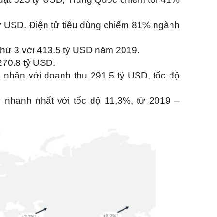
tỷ USD. Điện tử tiêu dùng chiếm 81% ngành
thứ 3 với 413.5 tỷ USD năm 2019.
270.8 tỷ USD.
á nhân với doanh thu 291.5 tỷ USD, tốc độ
 nhanh nhất với tốc độ 11,3%, từ 2019 –