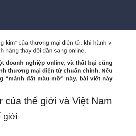
ng kim” của thương mại điện tử, khi hành vi
 hàng thay đổi dần sang online.
t doanh nghiệp online, và thất bại cũng
anh thương mại điện tử chuẩn chỉnh. Nếu
g “mảnh đất màu mỡ” này, bài viết này
ử của thế giới và Việt Nam
 giới