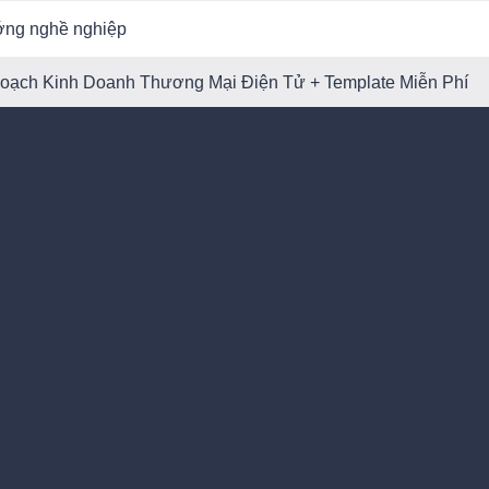
ớng nghề nghiệp
oạch Kinh Doanh Thương Mại Điện Tử + Template Miễn Phí