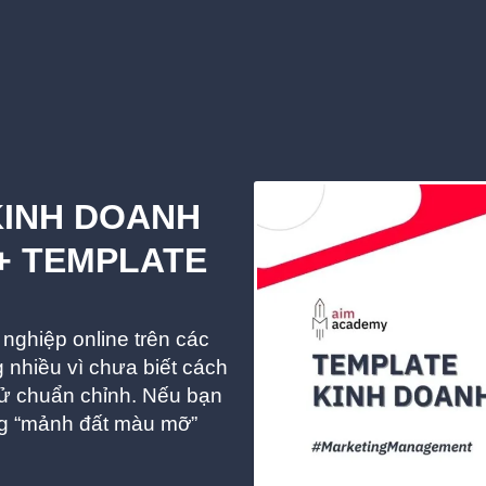
KINH DOANH
+ TEMPLATE
nghiệp online trên các
g nhiều vì chưa biết cách
tử chuẩn chỉnh. Nếu bạn
ng “mảnh đất màu mỡ”