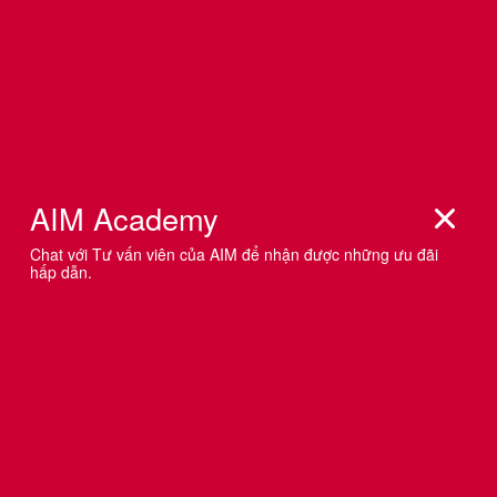
AN TOÀN THƯƠNG HIỆU: CÁC