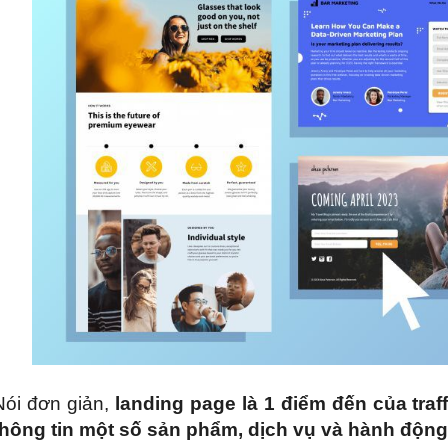
Nói đơn giản,
landing page là 1 điểm đến của traf
thông tin một số sản phẩm, dịch vụ và hành độn