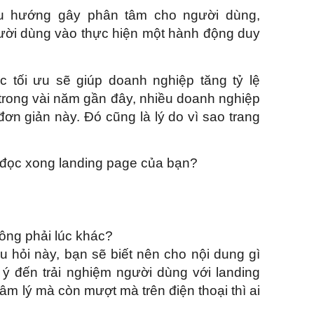
iều hướng gây phân tâm cho người dùng,
ười dùng vào thực hiện một hành động duy
c tối ưu sẽ giúp doanh nghiệp tăng tỷ lệ
 trong vài năm gần đây, nhiều doanh nghiệp
n giản này. Đó cũng là lý do vì sao trang
 đọc xong landing page của bạn?
hông phải lúc khác?
u hỏi này, bạn sẽ biết nên cho nội dung gì
ý đến trải nghiệm người dùng với landing
âm lý mà còn mượt mà trên điện thoại thì ai