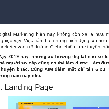
Digital Marketing hiện nay không còn xa lạ nữa
nghiệp vậy. Việc nắm bắt những biến động, xu hướng
marketer vạch rõ đường đi cho chiến lược truyền thô
Vậy 2019 này, những xu hướng digital nào sẽ lê
mà người sơ cấp cũng có thể làm được. Làm được
chuyện khác. Cùng AIM điểm mặt chỉ tên 6 xu
trong năm nay nhé.
I. Landing Page