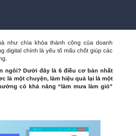
 mà như chìa khóa thành công của doanh
 digital chính là yếu tố mấu chốt giúp các
ng.
n ngôi? Dưới đây là 6 điều cơ bản nhất
 là một chuyện, làm hiệu quả lại là một
 hướng có khả năng “làm mưa làm gió”