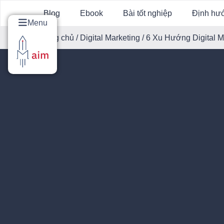
Blog
Ebook
Bài tốt nghiệp
Định hư
Menu
Trang chủ
/
Digital Marketing
/ 6 Xu Hướng Digital 