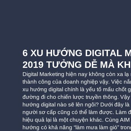
6 XU HƯỚNG DIGITAL 
2019 TƯỞNG DỄ MÀ K
Digital Marketing hiện nay không còn xa l
thành công của doanh nghiệp vậy. Việc nắ
xu hướng digital chính là yếu tố mấu chốt 
đường đi cho chiến lược truyền thông. Vậ
hướng digital nào sẽ lên ngôi? Dưới đây là
người sơ cấp cũng có thể làm được. Làm đ
hiệu quả lại là một chuyện khác. Cùng AIM 
hướng có khả năng “làm mưa làm gió” tro