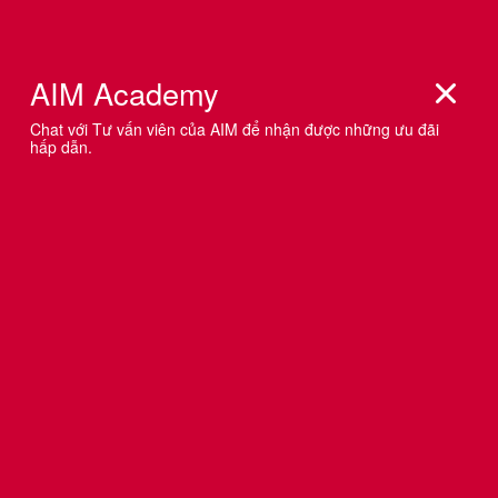
10 XU HƯỚNG DIGITAL MARKETING
2020 DO CHUYÊN GIA GOOGLE NHẬN
ĐỊNH