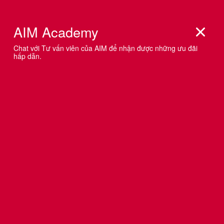
KHẮC HỌA CHÂN DUNG CỦA
COPYWRITER QUA CHIẾC CV
Copywriter là ai? Công việc của “hắn” là gì, khác gì với
cái gã Content Writer? Bài viết này giúp bạn có cái nhìn