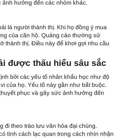
ức ảnh hưởng đến các nhóm khác.
phải là người thành thị. Khi họ đồng ý mua
ượng của căn hộ. Quảng cáo thường sử
ở thành thị. Điều này để khơi gợi nhu cầu
ải được thấu hiểu sâu sắc
định bởi các yếu tố nhân khẩu học như độ
nh vi của họ. Yếu tố này gần như bắt buộc.
 thuyết phục và gây sức ảnh hưởng đến
ng đi theo trào lưu văn hóa đại chúng.
có tính cách lạc quan trong cách nhìn nhận