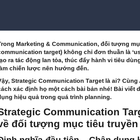
Trong Marketing & Communication, đối tượng mục 
communication target) không chỉ đơn thuần là ‘us
tạo ra tác động lan tỏa, thúc đẩy hành vi tiêu dù
làm chiến lược nên hướng đến.
Vậy, Strategic Communication Target là ai? Cùn
cách xác định họ một cách bài bản nhé! Bài viết 
dụng hiệu quả trong quá trình planning.
Strategic Communication Targ
về đối tượng mục tiêu truyền
Định nghĩa đầu tiên – Chân dung