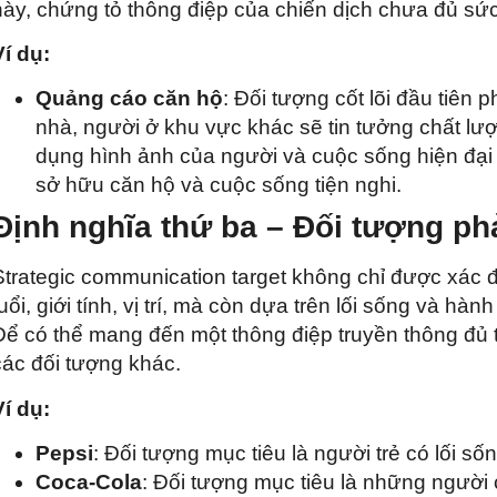
này, chứng tỏ thông điệp của chiến dịch chưa đủ s
Ví dụ:
Quảng cáo căn hộ
: Đối tượng cốt lõi đầu tiên 
nhà, người ở khu vực khác sẽ tin tưởng chất l
dụng hình ảnh của người và cuộc sống hiện đại 
sở hữu căn hộ và cuộc sống tiện nghi.
Định nghĩa thứ ba – Đối tượng ph
Strategic communication target không chỉ được xác 
tuổi, giới tính, vị trí, mà còn dựa trên lối sống và hà
Để có thể mang đến một thông điệp truyền thông đủ
các đối tượng khác.
Ví dụ:
Pepsi
: Đối tượng mục tiêu là người trẻ có lối số
Coca-Cola
: Đối tượng mục tiêu là những người 