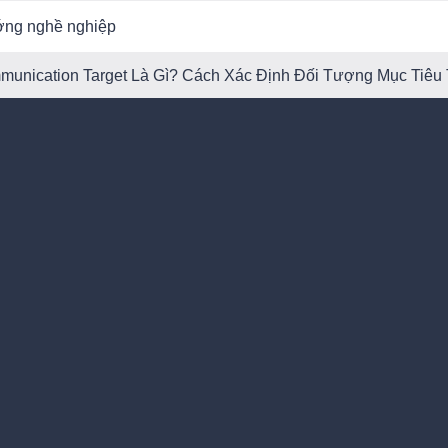
ớng nghề nghiệp
mmunication Target Là Gì? Cách Xác Định Đối Tượng Mục Tiêu