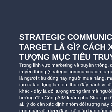
STRATEGIC COMMUNIC
TARGET LÀ GÌ? CÁCH X
TƯỢNG MỤC TIÊU TRU
Trong lĩnh vực marketing và truyền thông, 
truyền thông (strategic communication targ
là người tiêu dùng hay người mua hàng, m
tạo ra tác động lan tỏa, thúc đẩy hành vi 
khác - đây là đối tượng trọng tâm mà ngườ
hướng đến.Cùng AIM khám phá Strategic C
ai, lý do cần xác định nhóm đối tượng này c
trong bài viết dưới đây - sẽ giúp bạn nắm 