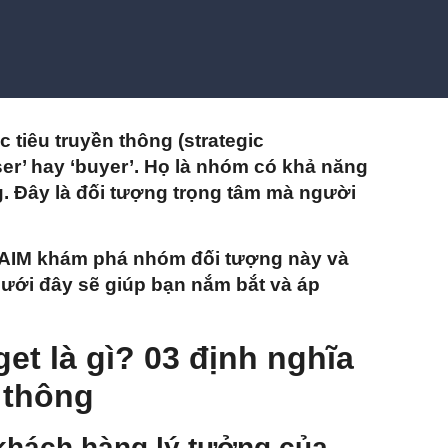
tiêu truyền thông (strategic
er’ hay ‘buyer’. Họ là nhóm có khả năng
ng. Đây là đối tượng trọng tâm mà người
g AIM khám phá nhóm đối tượng này và
dưới đây sẽ giúp bạn nắm bắt và áp
et là gì? 03 định nghĩa
 thông
 khách hàng lý tưởng của