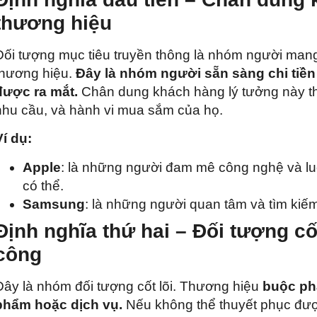
thương hiệu
Đối tượng mục tiêu truyền thông là nhóm người man
thương hiệu.
Đây là nhóm người sẵn sàng chi tiề
được ra mắt.
Chân dung khách hàng lý tưởng này th
nhu cầu, và hành vi mua sắm của họ.
Ví dụ:
Apple
: là những người đam mê công nghệ và l
có thể.
Samsung
: là những người quan tâm và tìm kiếm c
Định nghĩa thứ hai – Đối tượng cố
công
Đây là nhóm đối tượng cốt lõi. Thương hiệu
buộc ph
phẩm hoặc dịch vụ.
Nếu không thể thuyết phục đượ