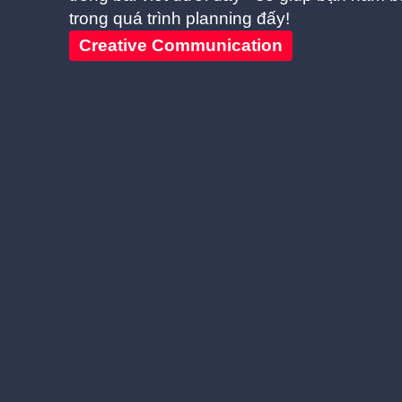
trong quá trình planning đấy!
Creative Communication