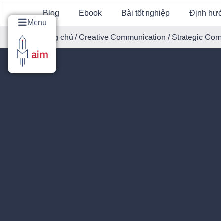
Blog
Ebook
Bài tốt nghiệp
Định hư
Menu
Trang chủ
/
Creative Communication
/ Strategic Co