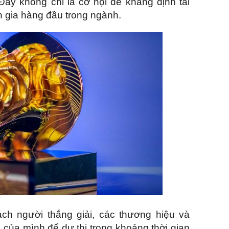
ây không chỉ là cơ hội để khẳng định tài
 gia hàng đầu trong ngành.
ch người thắng giải, các thương hiệu và
của mình để dự thi trong khoảng thời gian