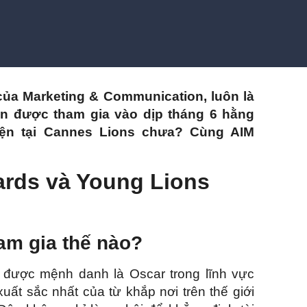
ủa Marketing & Communication, luôn là
n được tham gia vào dịp tháng 6 hằng
iện tại Cannes Lions chưa? Cùng AIM
ards và Young Lions
am gia thế nào?
, được mệnh danh là Oscar trong lĩnh vực
ất sắc nhất của từ khắp nơi trên thế giới