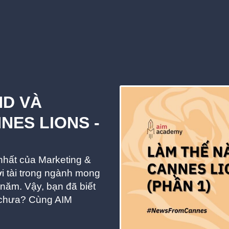
ND VÀ
ES LIONS -
nhất của Marketing &
i tài trong ngành mong
năm. Vậy, bạn đã biết
s chưa? Cùng AIM