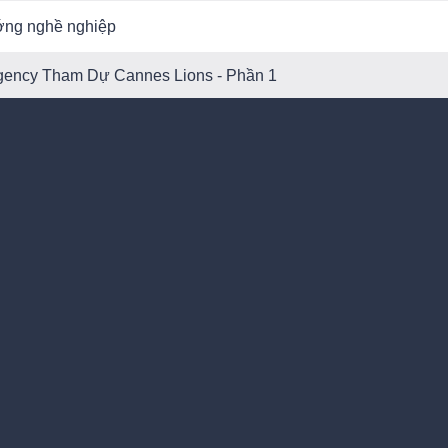
ớng nghề nghiệp
gency Tham Dự Cannes Lions - Phần 1