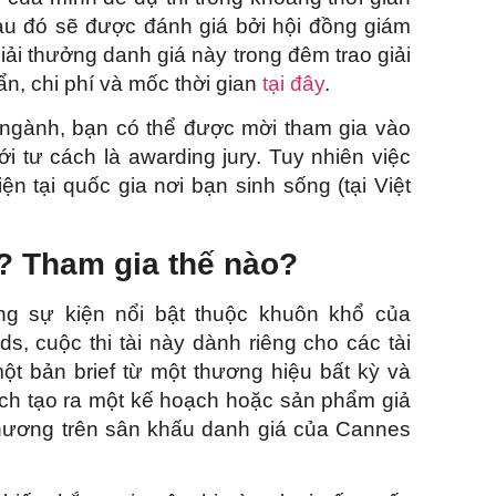
au đó sẽ được đánh giá bởi hội đồng giám
iải thưởng danh giá này trong đêm trao giải
n, chi phí và mốc thời gian
tại đây
.
g ngành, bạn có thể được mời tham gia vào
i tư cách là awarding jury. Tuy nhiên việc
n tại quốc gia nơi bạn sinh sống (tại Việt
ì? Tham gia thế nào?
ng sự kiện nổi bật thuộc khuôn khổ của
, cuộc thi tài này dành riêng cho các tài
ột bản brief từ một thương hiệu bất kỳ và
cách tạo ra một kế hoạch hoặc sản phẩm giả
chương trên sân khấu danh giá của Cannes