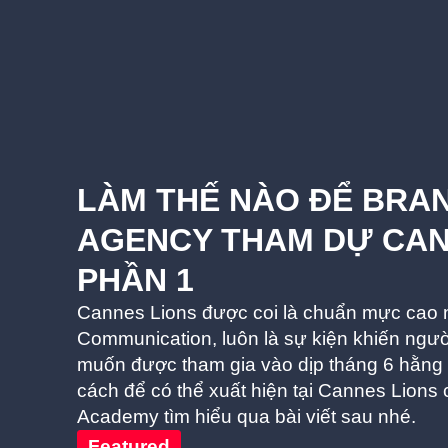
LÀM THẾ NÀO ĐỂ BRA
AGENCY THAM DỰ CANN
PHẦN 1
Cannes Lions được coi là chuẩn mực cao 
Communication, luôn là sự kiện khiến ngườ
muốn được tham gia vào dịp tháng 6 hằng 
cách để có thể xuất hiện tại Cannes Lion
Academy tìm hiểu qua bài viết sau nhé.
Featured