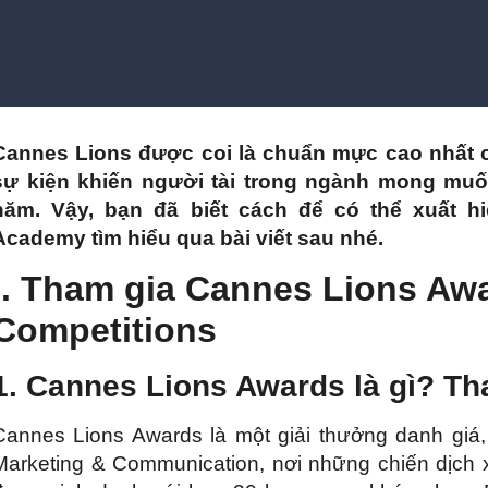
Cannes Lions được coi là chuẩn mực cao nhất c
sự kiện khiến người tài trong ngành mong muố
năm. Vậy, bạn đã biết cách để có thể xuất h
Academy tìm hiểu qua bài viết sau nhé.
I. Tham gia Cannes Lions Aw
Competitions
1. Cannes Lions Awards là gì? Th
Cannes Lions Awards là một giải thưởng danh giá
Marketing & Communication, nơi những chiến dịch xu