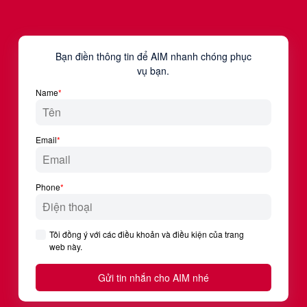
CÔNG TY CỔ PHẦN ĐÀO TẠO