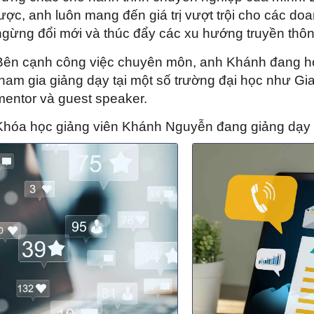
lược, anh luôn mang đến giá trị vượt trội cho các d
ngừng đổi mới và thúc đẩy các xu hướng truyền thôn
Bên cạnh công việc chuyên môn, anh Khánh đang ho
tham gia giảng dạy tại một số trường đại học như Gi
mentor và guest speaker.
Khóa học giảng viên Khánh Nguyễn đang giảng dạy 