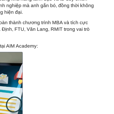
oanh nghiệp mà anh gắn bó, đồng thời không
g hiện đại.
àn thành chương trình MBA và tích cực
a Định, FTU, Văn Lang, RMIT trong vai trò
tại AIM Academy: