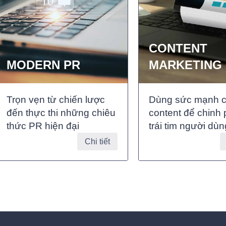
CONTENT
MODERN PR
MARKETING
Trọn vẹn từ chiến lược
Dùng sức mạnh 
đến thực thi những chiêu
content để chinh
thức PR hiện đại
trái tim người dùn
Chi tiết