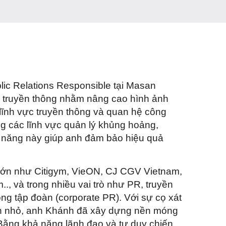
ic Relations Responsible tại Masan
g truyền thông nhằm nâng cao hình ảnh
lĩnh vực truyền thông và quan hệ công
 các lĩnh vực quản lý khủng hoảng,
ỹ năng này giúp anh đảm bảo hiệu quả
 lớn như Citigym, VieON, CJ CGV Vietnam,
, và trong nhiều vai trò như PR, truyền
ng tập đoàn (corporate PR). Với sự cọ xát
ến nhỏ, anh Khánh đã xây dựng nền móng
Bằng khả năng lãnh đạo và tư duy chiến