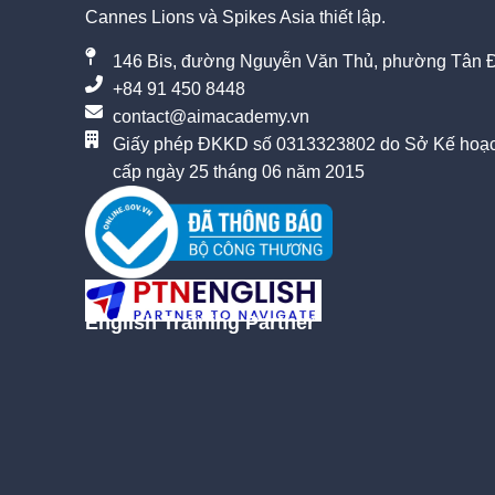
Cannes Lions và Spikes Asia thiết lập.
146 Bis, đường Nguyễn Văn Thủ, phường Tân Đ
+84 91 450 8448
contact@aimacademy.vn
Giấy phép ĐKKD số 0313323802 do Sở Kế hoạc
cấp ngày 25 tháng 06 năm 2015
English Training Partner