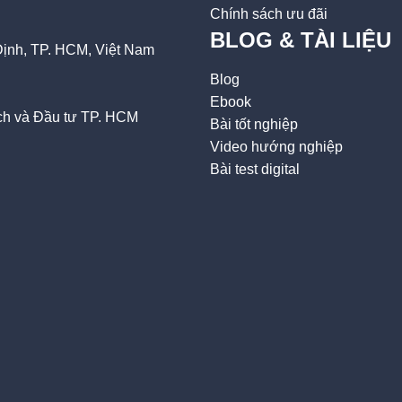
Chính sách ưu đãi
BLOG & TÀI LIỆU
ịnh, TP. HCM, Việt Nam
Blog
Ebook
h và Đầu tư TP. HCM
Bài tốt nghiệp
Video hướng nghiệp
Bài test digital