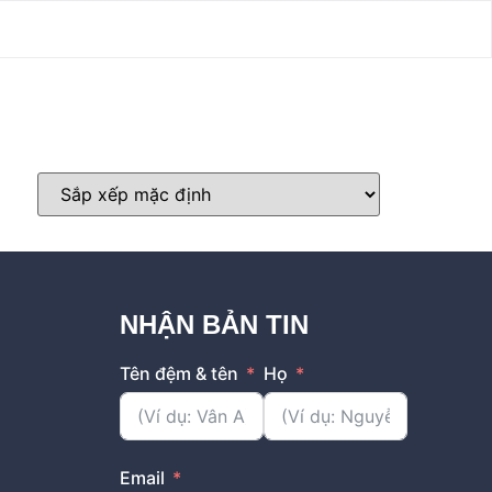
NHẬN BẢN TIN
Tên đệm & tên
Họ
Email