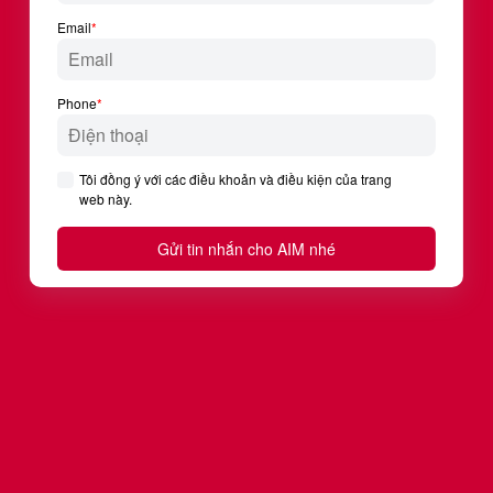
Họ
Email
Số điện thoại
Bạn đang sống và làm việc tại tỉnh thành
nào?
Công việc hiện tại của bạn là gì?