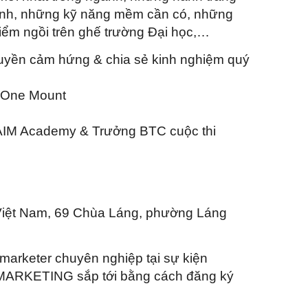
ngành, những kỹ năng mềm cần có, những
điểm ngồi trên ghế trường Đại học,…
ruyền cảm hứng & chia sẻ kinh nghiệm quý
ại One Mount
 AIM Academy & Trưởng BTC cuộc thi
 Việt Nam, 69 Chùa Láng, phường Láng
 marketer chuyên nghiệp tại sự kiện
KETING sắp tới bằng cách đăng ký