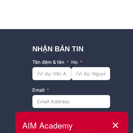
NHẬN BẢN TIN
Tên đệm & tên
Họ
Email
Bạn đang sống và làm việc tại tỉnh
thành nào?