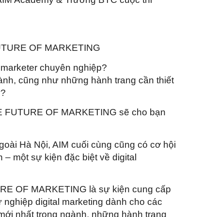
FUTURE OF MARKETING
l marketer chuyên nghiệp?
nh, cũng như những hành trang cần thiết
y?
HE FUTURE OF MARKETING sẽ cho bạn
goài Hà Nội, AIM cuối cùng cũng có cơ hội
– một sự kiện đặc biệt về digital
E OF MARKETING là sự kiện cung cấp
ự nghiệp digital marketing dành cho các
mới nhất trong ngành, những hành trang