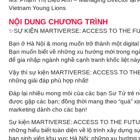
Vietnam Young Lions
NỘI DUNG CHƯƠNG TRÌNH
✨SỰ KIỆN MARTIVERSE: ACCESS TO THE 
Bạn ở Hà Nội & mong muốn trở thành một digita
Bạn muốn biết về những xu hướng mới trong ngà
để gia nhập ngành nghề cạnh tranh khốc liệt nà
Vậy thì sự kiện MARTIVERSE: ACCESS TO T
những giải đáp phù hợp nhất!
Đáp lại nhiều mong mỏi của các bạn Sư Tử trẻ n
được gặp các bạn; đồng thời mang theo “quà” xịn 
marketing dành cho các bạn!
Sự kiện MARTIVERSE: ACCESS TO THE FUTUR
những hiểu biết toàn diện về lộ trình xây dựng s
bạn sinh viên khu vực Hà Nội: những xu hướng 