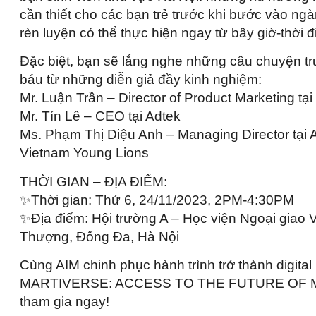
cần thiết cho các bạn trẻ trước khi bước vào 
rèn luyện có thể thực hiện ngay từ bây giờ-thời 
Đặc biệt, bạn sẽ lắng nghe những câu chuyện t
báu từ những diễn giả đầy kinh nghiệm:
Mr. Luận Trần – Director of Product Marketing t
Mr. Tín Lê – CEO tại Adtek
Ms. Phạm Thị Diệu Anh – Managing Director tại
Vietnam Young Lions
THỜI GIAN – ĐỊA ĐIỂM:
✨Thời gian: Thứ 6, 24/11/2023, 2PM-4:30PM
✨Địa điểm: Hội trường A – Học viện Ngoại giao
Thượng, Đống Đa, Hà Nội
Cùng AIM chinh phục hành trình trở thành digital
MARTIVERSE: ACCESS TO THE FUTURE OF MAR
tham gia ngay!