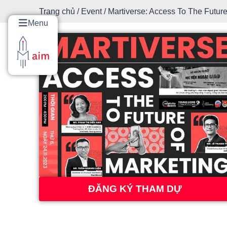
Trang chủ
/
Event
/ Martiverse: Access To The Futur
Menu
ĐĂNG KÝ THAM DỰ