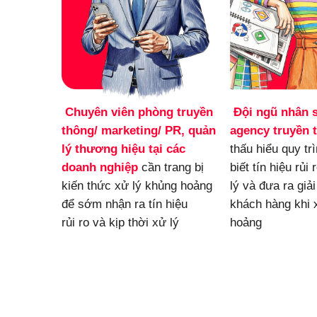
Chuyên viên phòng truyền 
Đội ngũ nhân s
thông/ marketing/ PR, quản 
agency truyền 
lý thương hiệu
tại các 
thấu hiểu quy tr
doanh nghiệp
 cần trang bị 
biết tín hiệu rủi 
kiến thức xử lý khủng hoảng 
lý và đưa ra giải
để sớm nhận ra tín hiệu 
khách hàng khi x
rủi ro và kịp thời xử lý
hoảng