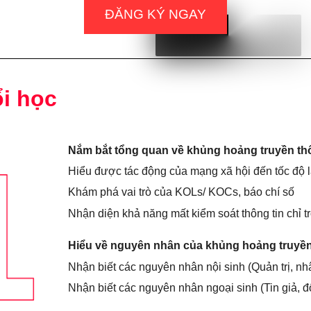
ĐĂNG KÝ NGAY
ổi học
Nắm bắt tổng quan về khủng hoảng truyền thô
Hiểu được tác động của mạng xã hội đến tốc độ la
Khám phá vai trò của KOLs/ KOCs, báo chí số
Nhận diện khả năng mất kiểm soát thông tin chỉ t
Hiểu về nguyên nhân của khủng hoảng truyề
Nhận biết các nguyên nhân nội sinh (Quản trị, n
Nhận biết các nguyên nhân ngoại sinh (Tin giả, đố