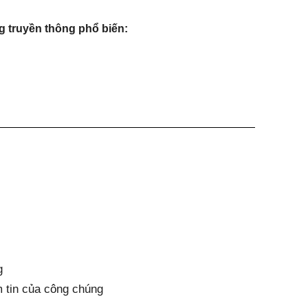
 truyền thông phổ biến:
 
g
m tin của công chúng