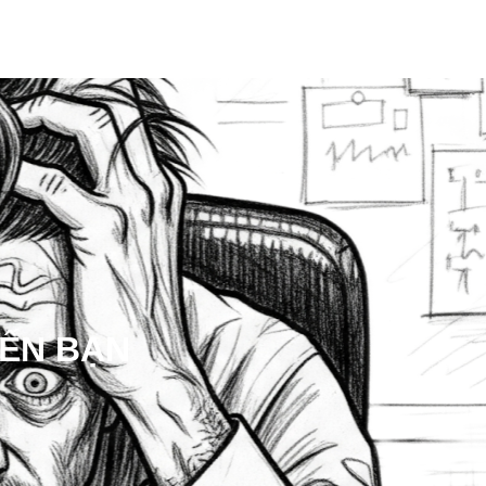
ĐẾN BẠN