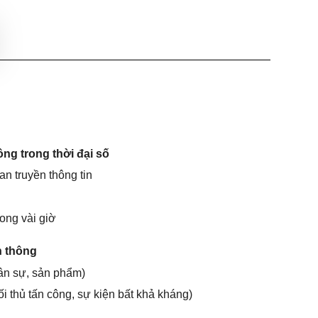
ng trong thời đại số
n truyền thông tin
rong vài giờ
n thông
hân sự, sản phẩm)
i thủ tấn công, sự kiện bất khả kháng)