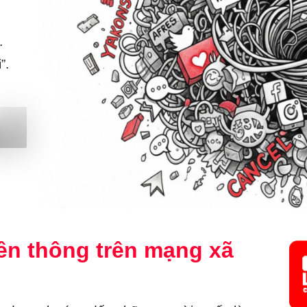
.
”.
ền thông trên mạng xã