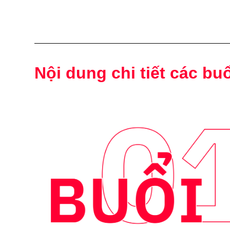
Nội dung chi tiết các bu