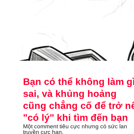
Bạn có thể không làm g
sai, và khủng hoảng
cũng chẳng cố để trở n
"có lý" khi tìm đến bạn
Một comment tiêu cực nhưng có sức lan
truyền cực hạn.