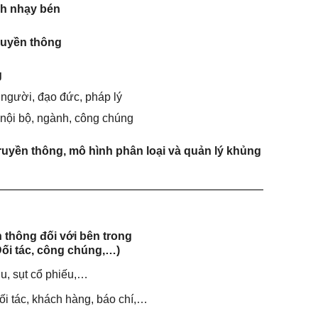
ch nhạy bén
ruyền thông
g
người, đạo đức, pháp lý
nội bộ, ngành, công chúng
uyền thông, mô hình phân loại và quản lý khủng
thông đối với bên trong
Đối tác, công chúng,…)
hu, sụt cổ phiếu,…
ối tác, khách hàng, báo chí,…