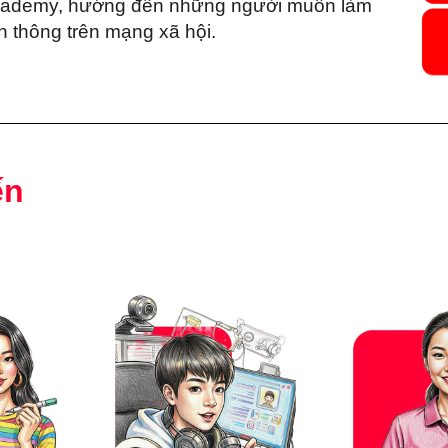
 Academy, hướng đến những người muốn làm
 thông trên mạng xã hội.
ến