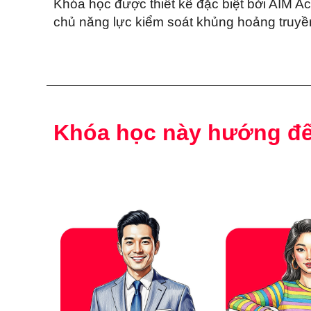
Khóa học được thiết kế đặc biệt bởi AIM
chủ năng lực kiểm soát khủng hoảng truyền
Khóa học này hướng đ