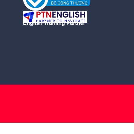
English Training Partner