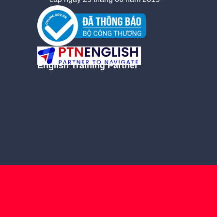
English Training Partner