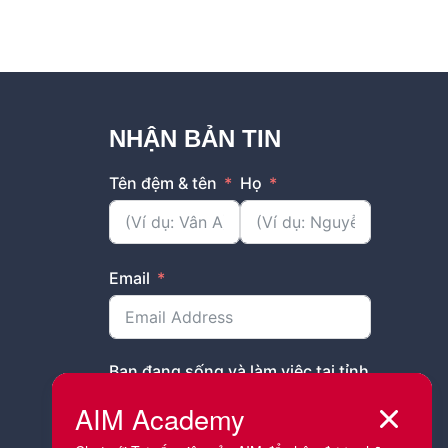
NHẬN BẢN TIN
Tên đệm & tên
Họ
Email
Bạn đang sống và làm việc tại tỉnh
thành nào?