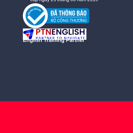
English Training Partner