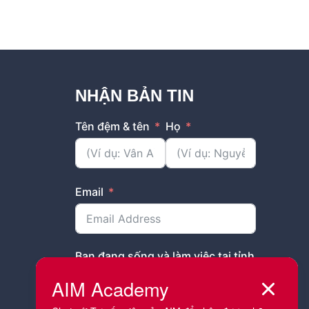
NHẬN BẢN TIN
Tên đệm & tên
Họ
Email
Bạn đang sống và làm việc tại tỉnh
thành nào?